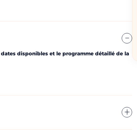
Nom
 dates disponibles et le programme détaillé de la
Numéro de téléphone
Réserver
stion ?