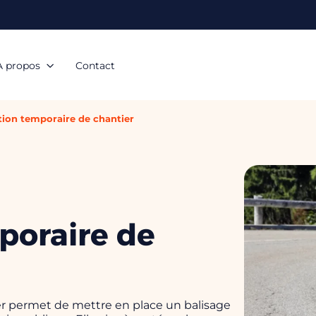
À propos
Contact
tion temporaire de chantier
poraire de
er permet de mettre en place un balisage