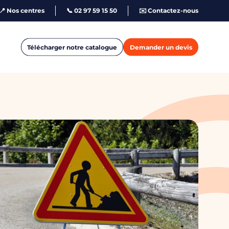
📍 Nos centres
📞 02 97 59 15 50
✉️ Contactez-nous
Télécharger notre catalogue
Demander un devis