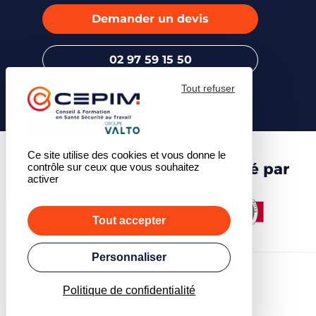
Demander un devis
02 97 59 15 50
Tout refuser
Ce site utilise des cookies et vous donne le
Centre de formation certifié par
contrôle sur ceux que vous souhaitez
activer
Tout accepter
Personnaliser
© 2026 - CEPIM
Accueil
Politique de confidentialité