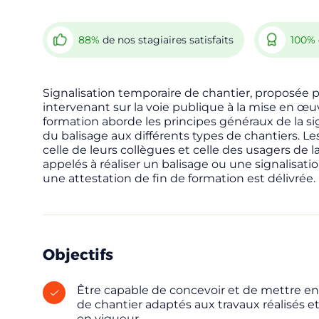
88%
de nos stagiaires satisfaits
100%
Signalisation temporaire de chantier, proposée p
intervenant sur la voie publique à la mise en œu
formation aborde les principes généraux de la sig
du balisage aux différents types de chantiers. Le
celle de leurs collègues et celle des usagers de l
appelés à réaliser un balisage ou une signalisatio
une attestation de fin de formation est délivrée.
Objectifs
Réserver
Être capable de concevoir et de mettre en
de chantier adaptés aux travaux réalisés e
en vigueur.
Vous êtes