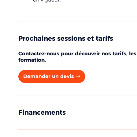
Prénom
Prochaines sessions et tarifs
Contactez-nous pour découvrir nos tarifs, les
Adresse e-mail
formation.
Demander un devis
Votre message
Financements
Une que