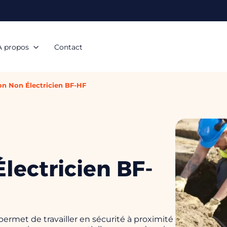
À propos
Contact
ion Non Électricien BF-HF
Électricien BF-
permet de travailler en sécurité à proximité