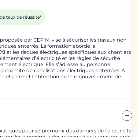
de taux de réussite*
 proposée par CEPIM, vise à sécuriser les travaux non
triques enterrés. La formation aborde la
A1 et les risques électriques spécifiques aux chantiers
élémentaires d’électricité et les règles de sécurité
ement électrique. Elle s’adresse au personnel
 proximité de canalisations électriques enterrées. À
ivrée et permet l’obtention ou le renouvellement de
ratiques pour se prémunir des dangers de l'électricité
n fouilles à proximité des réseaux électriques enterrés