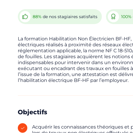
88%
de nos stagiaires satisfaits
100%
La formation Habilitation Non Électricien BF-HF,
électriques réalisés à proximité des réseaux élec
réglementation applicable, la norme NF C 18-510/
de fouilles. Les stagiaires acquièrent les notions 
indispensables pour intervenir dans un environn
exécutant ou encadrant des travaux en fouilles à
l’issue de la formation, une attestation est dél
l’habilitation électrique BF-HF par l’employeur.
Objectifs
Acquérir les connaissances théoriques et p
lors de travaux non électriques effectués e