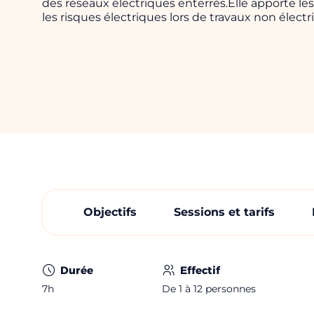
des réseaux électriques enterrés.Elle apporte le
les risques électriques lors de travaux non électri
Objectifs
Sessions et tarifs
Durée
Effectif
7h
De 1 à 12 personnes