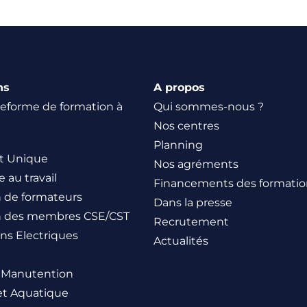
ns
A propos
teforme de formation à
Qui sommes-nous ?
Nos centres
Planning
 Unique
Nos agréments
 au travail
Financements des formatio
 de formateurs
Dans la presse
n des membres CSE/CST
Recrutement
ons Electriques
Actualités
 Manutention
et Aquatique