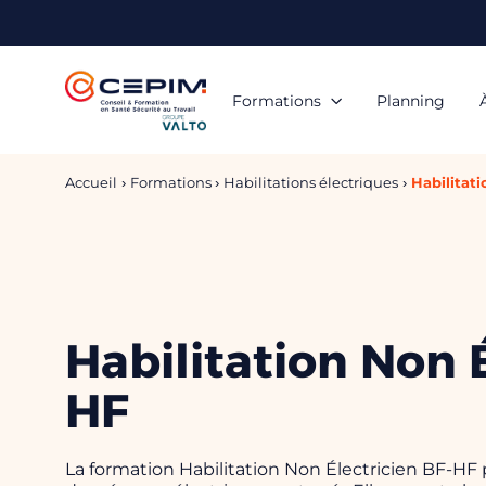
Panneau de gestion des cookies
Formations
Planning
Accueil
Formations
Habilitations électriques
Habilitat
Habilitation Non 
HF
La formation Habilitation Non Électricien BF-HF 