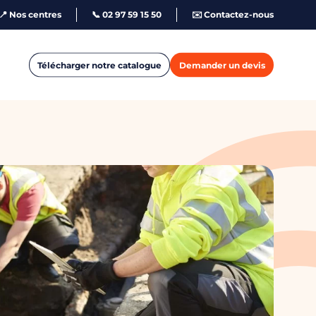
📍 Nos centres
📞 02 97 59 15 50
✉️ Contactez-nous
Télécharger notre catalogue
Demander un devis