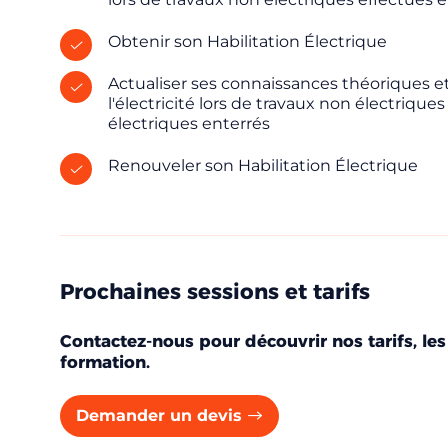
Réserver
Obtenir son Habilitation Électrique
Actualiser ses connaissances théoriques e
Vous êtes
l'électricité lors de travaux non électrique
électriques enterrés
Renouveler son Habilitation Électrique
Prénom
Adresse e-mail
Prochaines sessions et tarifs
Contactez-nous pour découvrir nos tarifs, les
Votre message
formation.
Demander un devis