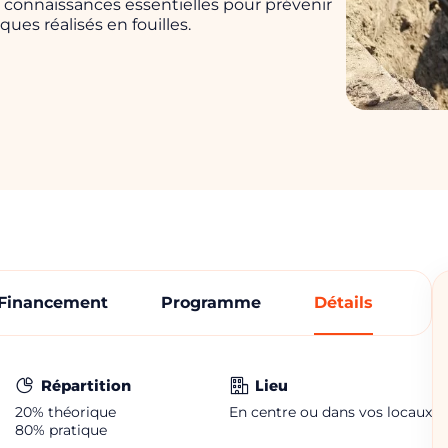
s connaissances essentielles pour prévenir
ques réalisés en fouilles.
Financement
Programme
Détails
Répartition
Lieu
20%
théorique
En centre ou dans vos locaux
80%
pratique