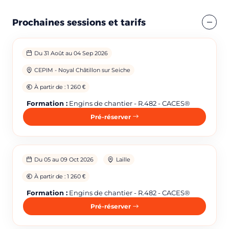
Prochaines sessions et tarifs
Du 31 Août au 04 Sep 2026
CEPIM - Noyal Châtillon sur Seiche
À partir de : 1 260 €
Formation :
Engins de chantier - R.482 - CACES®
Pré-réserver
Du 05 au 09 Oct 2026
Laille
À partir de : 1 260 €
Formation :
Engins de chantier - R.482 - CACES®
Pré-réserver