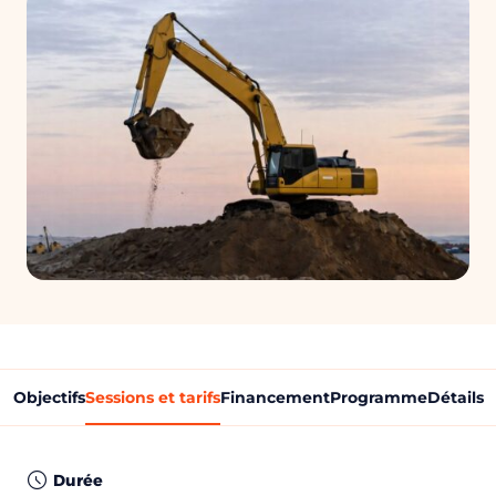
Objectifs
Sessions et tarifs
Financement
Programme
Détails
Durée