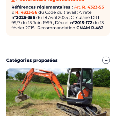
Références réglementaires :
Art.
R. 4323-55
&
R. 4323-56
du Code du travail ; Arrêté
n°2025-355
du 18 Avril 2025 ; Circulaire DRT
99/7 du 15 Juin 1999 ; Décret
n°2015-172
du 13
février 2015 ; Recommandation
CNAM R.482
Catégories proposées