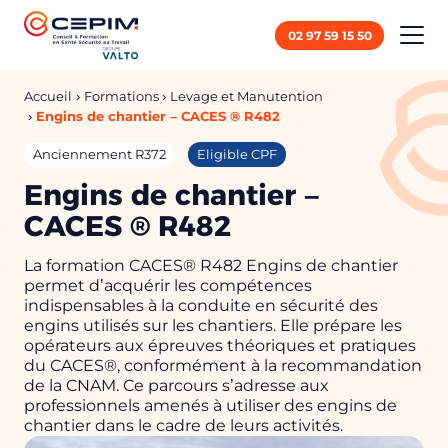
Panneau de gestion des cookies
02 97 59 15 50
Accueil
Formations
Levage et Manutention
Engins de chantier – CACES ® R482
Anciennement R372
Eligible CPF
Engins de chantier –
CACES ® R482
La formation CACES® R482 Engins de chantier
permet d’acquérir les compétences
indispensables à la conduite en sécurité des
engins utilisés sur les chantiers. Elle prépare les
opérateurs aux épreuves théoriques et pratiques
du CACES®, conformément à la recommandation
de la CNAM. Ce parcours s’adresse aux
professionnels amenés à utiliser des engins de
chantier dans le cadre de leurs activités.