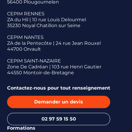
56400 Plougoumelen
CEPIM RENNES
ZA du Hil | 10 rue Louis Delourmel
35230 Noyal Chatillon sur Seine
CEPIM NANTES
ZA de la Pentecôte | 24 rue Jean Rouxel
44700 Orvault
CEPIM SAINT-NAZAIRE
Zone De Cadréan | 103 rue Henri Gautier
44550 Montoir-de-Bretagne
Contactez-nous pour tout renseignement
Demander un devis
02 97 59 15 50
Formations